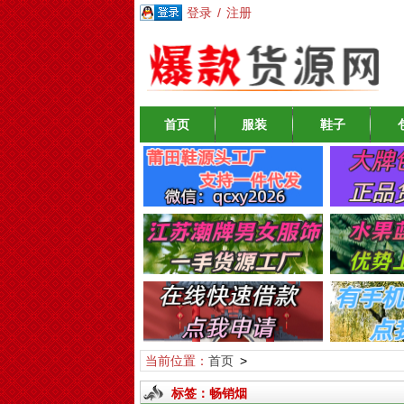
登录
/
注册
首页
服装
鞋子
当前位置：
首页
>
标签：畅销烟