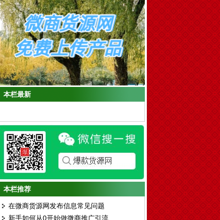
本栏最新
本栏推荐
在微商货源网发布信息常见问题
新手如何从0开始做微商推广引流