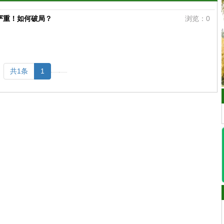
严重！如何破局？
浏览：0
共1条
1