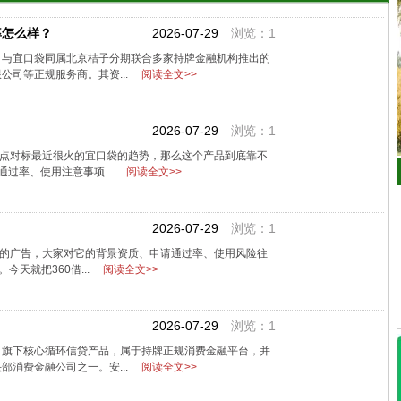
率怎么样？
2026-07-29
浏览：1
，与宜口袋同属北京桔子分期联合多家持牌金融机构推出的
公司等正规服务商。其资...
阅读全文>>
2026-07-29
浏览：1
有点对标最近很火的宜口袋的趋势，那么这个产品到底靠不
过率、使用注意事项...
阅读全文>>
2026-07-29
浏览：1
条的广告，大家对它的背景资质、申请通过率、使用风险往
今天就把360借...
阅读全文>>
2026-07-29
浏览：1
司旗下核心循环信贷产品，属于持牌正规消费金融平台，并
部消费金融公司之一。安...
阅读全文>>