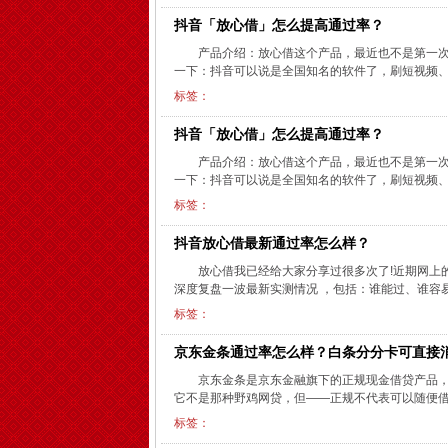
抖音「放心借」怎么提高通过率？
产品介绍：放心借这个产品，最近也不是第一
一下：抖音可以说是全国知名的软件了，刷短视频、
标签：
抖音「放心借」怎么提高通过率？
产品介绍：放心借这个产品，最近也不是第一
一下：抖音可以说是全国知名的软件了，刷短视频、
标签：
抖音放心借最新通过率怎么样？
放心借我已经给大家分享过很多次了!近期网上
深度复盘一波最新实测情况 ，包括：谁能过、谁容易
标签：
京东金条通过率怎么样？白条分分卡可直接
京东金条是京东金融旗下的正规现金借贷产品
它不是那种野鸡网贷，但——正规不代表可以随便借
标签：