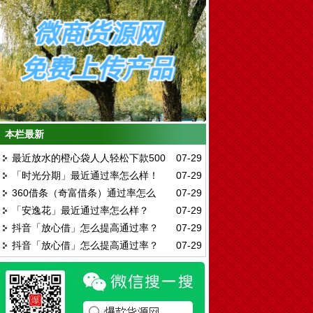
本栏最新
最近放水的橙心袋人人轻松下款500
07-29
「时光分期」最近通过率怎么样！
07-29
元通过率怎么样？
360借条（奇富借条）通过率怎么
07-29
「安逸花」最近通过率怎么样？
07-29
样？
抖音「放心借」怎么提高通过率？
07-29
抖音「放心借」怎么提高通过率？
07-29