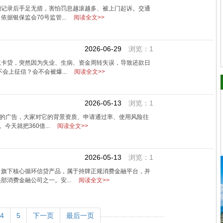
期记录后手足无措，害怕罚息越滚越多、被上门起诉。交通
据银保监会70号监管...
阅读全文>>
2026-06-29
浏览：1
赢卡贷，突然因为失业、生病、资金周转失误，导致还款日
会上征信？会不会被爆...
阅读全文>>
2026-05-13
浏览：1
条的广告，大家对它的背景资质、申请通过率、使用风险往
今天就把360借...
阅读全文>>
2026-05-13
浏览：1
司旗下核心循环信贷产品，属于持牌正规消费金融平台，并
部消费金融公司之一。安...
阅读全文>>
4
5
下一页
最后一页