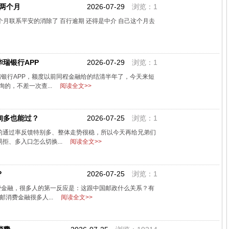
前两个月
2026-07-29
浏览：1
两个月联系平安的消除了 百行逾期 还得是中介 自己这个月去
华瑞银行APP
2026-07-29
浏览：1
瑞银行APP，额度以前同程金融给的结清半年了，今天来短
的，不差一次查...
阅读全文>>
询多也能过？
2026-07-25
浏览：1
的通过率反馈特别多、整体走势很稳，所以今天再给兄弟们
拒、多入口怎么切换...
阅读全文>>
？
2026-07-25
浏览：1
费金融，很多人的第一反应是：这跟中国邮政什么关系？有
邮消费金融很多人...
阅读全文>>