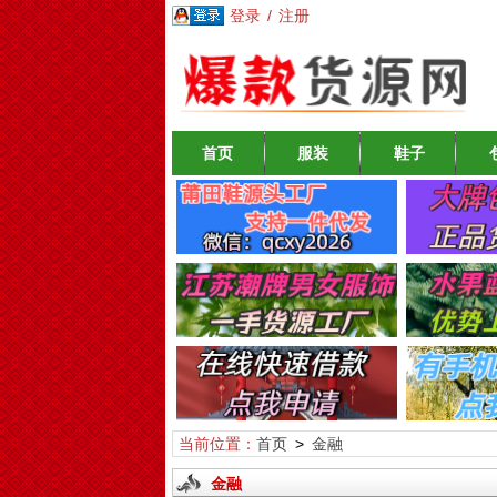
登录
/
注册
首页
服装
鞋子
当前位置：
首页
>
金融
金融