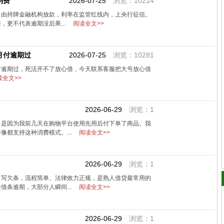
消费
2026-07-25
浏览：10214
，由持牌金融机构放款，利率在监管红线内，上央行征信。
，更不代表逾期没后果...
阅读全文>>
月付逾期过
2026-07-25
浏览：10281
付逾期过，死活开不了放心借，今天联系客服把大号放心借
全文>>
2026-06-29
浏览：1
，是因为我前几天在购物平台使用先用后付下单了商品。我
像都支持这种消费模式。...
阅读全文>>
2026-06-29
浏览：1
、写欠条，流程简单、法律效力正规，是熟人借贷最常用的
借条逾期，大部分人瞬间...
阅读全文>>
2026-06-29
浏览：1