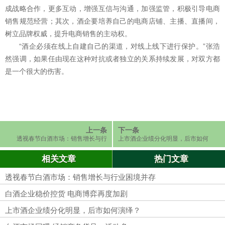
成战略合作，更多互动，增强互信与沟通，加强监管，积极引导电商
销售规范经营；其次，酒企要培养自己的电商店铺、主播、直播间，
树立品牌权威，提升电商销售的主动权。
“酒企必须在线上自建自己的渠道，对线上线下进行保护。”张浩
然强调，如果任由现在这种对抗或者独立的关系持续发展，对双方都
是一个很大的伤害。
上一条
下一条
透视春节白酒市场：销售增长与行
上市酒企业绩分化明显，后市如何
业困境并存
演绎？
相关文章
热门文章
透视春节白酒市场：销售增长与行业困境并存
白酒企业稳价控货 电商博弈再度加剧
上市酒企业绩分化明显，后市如何演绎？