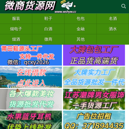
服装
鞋子
包包
名酒
烟电子
白酒
金融
酒水
烟酒
微商
其他