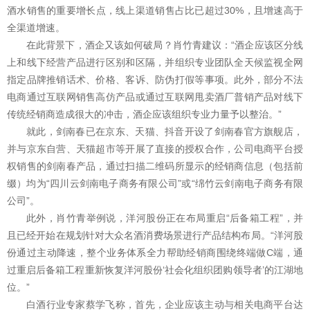
酒水销售的重要增长点，线上渠道销售占比已超过30%，且增速高于
全渠道增速。
在此背景下，酒企又该如何破局？肖竹青建议：“酒企应该区分线
上和线下经营产品进行区别和区隔，并组织专业团队全天候监视全网
指定品牌推销话术、价格、客诉、防伪打假等事项。此外，部分不法
电商通过互联网销售高仿产品或通过互联网甩卖酒厂普销产品对线下
传统经销商造成很大的冲击，酒企应该组织专业力量予以整治。”
就此，剑南春已在京东、天猫、抖音开设了剑南春官方旗舰店，
并与京东自营、天猫超市等开展了直接的授权合作，公司电商平台授
权销售的剑南春产品，通过扫描二维码所显示的经销商信息（包括前
缀）均为“四川云剑南电子商务有限公司”或“绵竹云剑南电子商务有限
公司”。
此外，肖竹青举例说，洋河股份正在布局重启“后备箱工程”，并
且已经开始在规划针对大众名酒消费场景进行产品结构布局。“洋河股
份通过主动降速，整个业务体系全力帮助经销商围绕终端做C端，通
过重启后备箱工程重新恢复洋河股份‘社会化组织团购领导者’的江湖地
位。”
白酒行业专家蔡学飞称，首先，企业应该主动与相关电商平台达