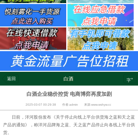
返回
白酒
+
字
白酒企业稳价控货 电商博弈再度加剧
2025-03-07 00:29:38 作者:admin 来源:www.wshyw.cc
日前，洋河股份发布《关于停止向线上平台供货海之蓝和天之蓝
产品的通知》，称洋河品牌海之蓝、天之蓝产品停止向各线上平台供
货。