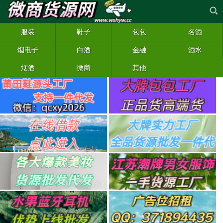
服装
鞋子
包包
名酒
烟电子
白酒
金融
酒水
烟酒
微商
其他