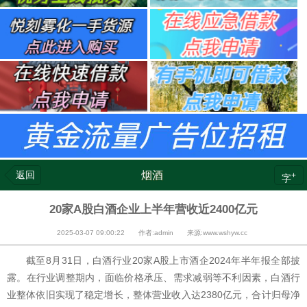
返回
烟酒
+
字
20家A股白酒企业上半年营收近2400亿元
2025-03-07 09:00:22 作者:admin 来源:www.wshyw.cc
截至8月31日，白酒行业20家A股上市酒企2024年半年报全部披
露。在行业调整期内，面临价格承压、需求减弱等不利因素，白酒行
业整体依旧实现了稳定增长，整体营业收入达2380亿元，合计归母净