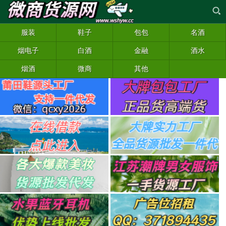
服装
鞋子
包包
名酒
烟电子
白酒
金融
酒水
烟酒
微商
其他