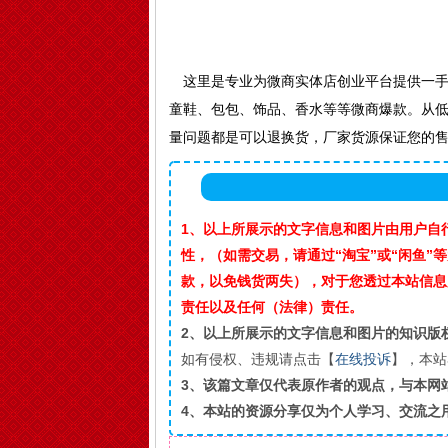
这里是专业为微商实体店创业平台提供一手货
童鞋、包包、饰品、香水等等微商爆款。从
量问题都是可以退换货，厂家货源保证您的
1、以上所展示的文字信息和图片由用户自
性，（如需交易，请通过“淘宝”或“闲鱼
款，以免钱货两失），对于您透过本站信息
责任以及任何（法律）责任。
2、以上所展示的文字信息和图片的知识版
如有侵权、违规请点击【
在线投诉
】，本站
3、该篇文章仅代表原作者的观点，与本网
4、本站的资源分享仅为个人学习、交流之