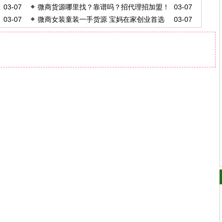
03-07
微商货源哪里找？靠谱吗？招代理招加盟！
03-07
加盟
03-07
微商女装童装一手货源 宝妈在家创业首选
03-07
一件代发