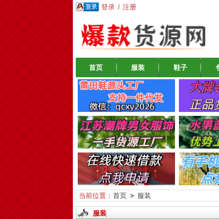
登录
/
注册
首页
服装
鞋子
当前位置：
首页
>
服装
服装