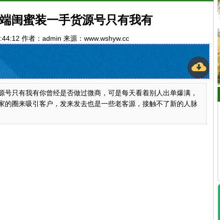
端闺蜜装一手货源号只有我有
9:44:12 作者：admin 来源：www.wshyw.cc
源号只有我有你曾经是否做过微商，可是每天看着别人出单爆满，
家的圈来吸引客户，发来发去也是一些老客源，接触不了新的人脉