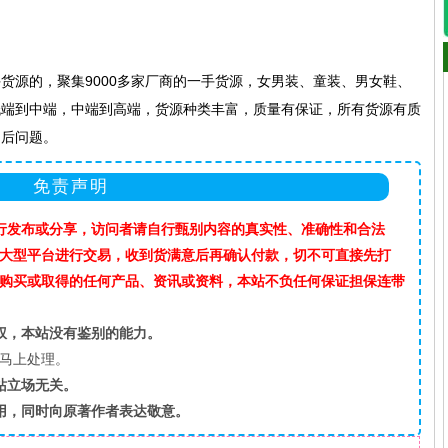
源的，聚集9000多家厂商的一手货源，女男装、童装、男女鞋、
低端到中端，中端到高端，货源种类丰富，质量有保证，所有货源有质
售后问题。
免责声明
行发布或分享，访问者请自行甄别内容的真实性、准确性和合法
”等大型平台进行交易，收到货满意后再确认付款，切不可直接先打
购买或取得的任何产品、资讯或资料，本站不负任何保证担保连带
权，本站没有鉴别的能力。
马上处理。
站立场无关。
用，同时向原著作者表达敬意。