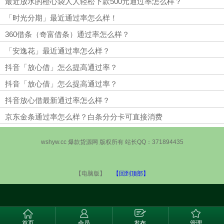
最近放水的橙心袋人人轻松下款500元通过率怎么样？
「时光分期」最近通过率怎么样！
360借条（奇富借条）通过率怎么样？
「安逸花」最近通过率怎么样？
抖音「放心借」怎么提高通过率？
抖音「放心借」怎么提高通过率？
抖音放心借最新通过率怎么样？
京东金条通过率怎么样？白条分分卡可直接消费
wshyw.cc 爆款货源网 版权所有 站长QQ：371894435
【电脑版】
【回到顶部】
首页
会员
发布
管理