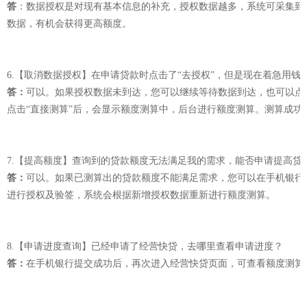
答
：数据授权是对现有基本信息的补充，授权数据越多，系统可采集到
数据，有机会获得更高额度。
6.【取消数据授权】在申请贷款时点击了“去授权”，但是现在着急用钱
答：
可以。如果授权数据未到达，您可以继续等待数据到达，也可以点
点击“直接测算”后，会显示额度测算中，后台进行额度测算。测算成功
7.【提高额度】查询到的贷款额度无法满足我的需求，能否申请提高贷
答：
可以。如果已测算出的贷款额度不能满足需求，您可以在手机银行“
进行授权及验签，系统会根据新增授权数据重新进行额度测算。
8.【申请进度查询】已经申请了经营快贷，去哪里查看申请进度？
答：
在手机银行提交成功后，再次进入经营快贷页面，可查看额度测算