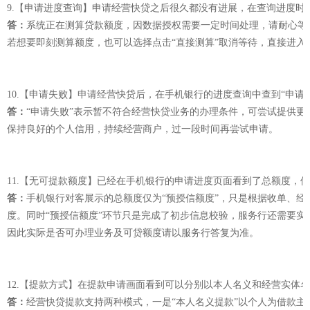
9.【申请进度查询】申请经营快贷之后很久都没有进展，在查询进度时
答：
系统正在测算贷款额度，因数据授权需要一定时间处理，请耐心等
若想要即刻测算额度，也可以选择点击“直接测算”取消等待，直接进入
10.【申请失败】申请经营快贷后，在手机银行的进度查询中查到“申请
答：
“申请失败”表示暂不符合经营快贷业务的办理条件，可尝试提供
保持良好的个人信用，持续经营商户，过一段时间再尝试申请。
11.【无可提款额度】已经在手机银行的申请进度页面看到了总额度，但
答：
手机银行对客展示的总额度仅为“预授信额度”，只是根据收单、
度。同时“预授信额度”环节只是完成了初步信息校验，服务行还需要
因此实际是否可办理业务及可贷额度请以服务行答复为准。
12.【提款方式】在提款申请画面看到可以分别以本人名义和经营实体
答：
经营快贷提款支持两种模式，一是“本人名义提款”以个人为借款主