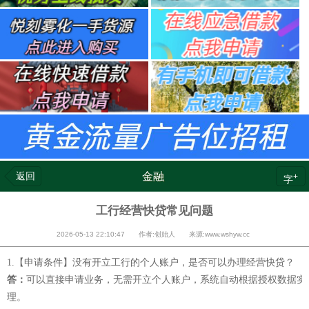
返回
金融
+
字
工行经营快贷常见问题
2026-05-13 22:10:47 作者:创始人 来源:www.wshyw.cc
1.【申请条件】没有开立工行的个人账户，是否可以办理经营快贷？
答：
可以直接申请业务，无需开立个人账户，系统自动根据授权数据实
理。