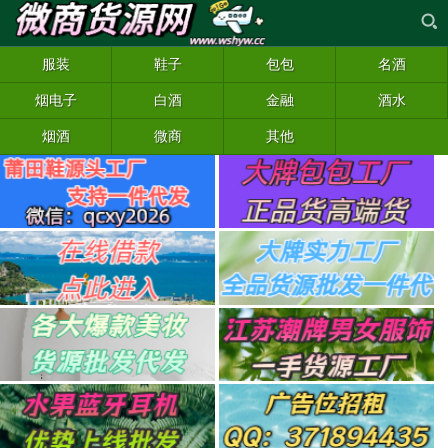
服装
鞋子
包包
名酒
烟电子
白酒
金融
酒水
烟酒
微商
其他