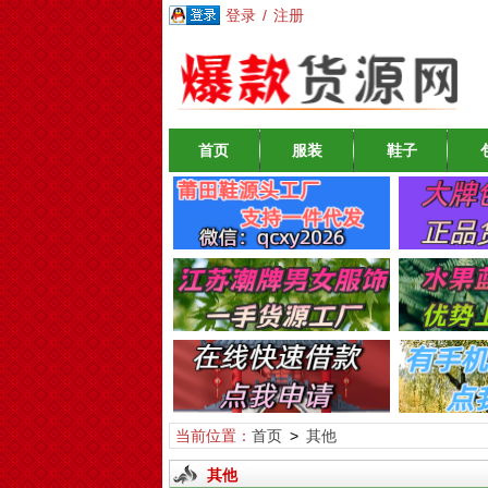
登录
/
注册
首页
服装
鞋子
当前位置：
首页
>
其他
其他