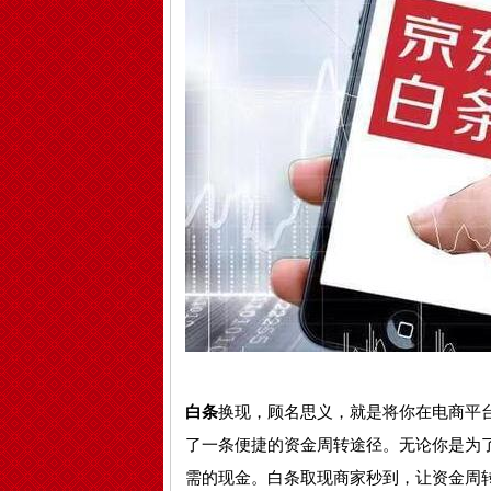
白条
换现，顾名思义，就是将你在电商平
了一条便捷的资金周转途径。无论你是为
需的现金。白条取现商家秒到，让资金周