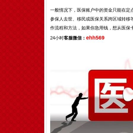
一般情况下，医保账户中的资金只能在定
参保人去世、移民或医保关系跨区域转移
作流程和方法，如果你急用钱，想从医保
ehh569
24小时
客服微信：