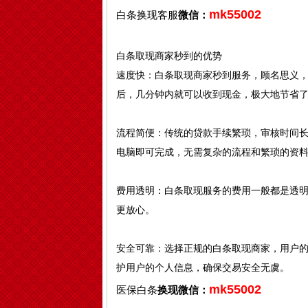
mk55002
白条换现客服
微信：
白条取现商家秒到的优势
速度快：白条取现商家秒到服务，顾名思义
后，几分钟内就可以收到现金，极大地节省
流程简便：传统的贷款手续繁琐，审核时间
电脑即可完成，无需复杂的流程和繁琐的资
费用透明：白条取现服务的费用一般都是透
更放心。
安全可靠：选择正规的白条取现商家，用户
护用户的个人信息，确保交易安全无虞。
mk55002
医保白条
换现微信：